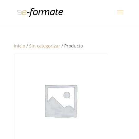
Inicio
/
Sin categorizar
/ Producto