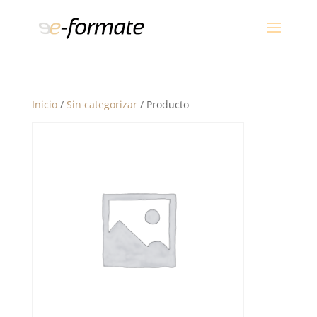
Inicio
/
Sin categorizar
/ Producto