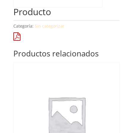
Producto
Categoría:
Sin categorizar
Productos relacionados