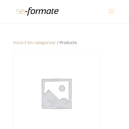
Inicio
/
Sin categorizar
/ Producto