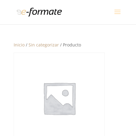
Inicio
/
Sin categorizar
/ Producto