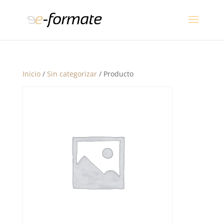
Inicio
/
Sin categorizar
/ Producto