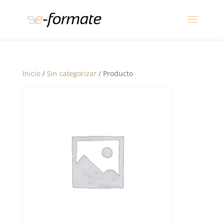
Inicio
/
Sin categorizar
/ Producto