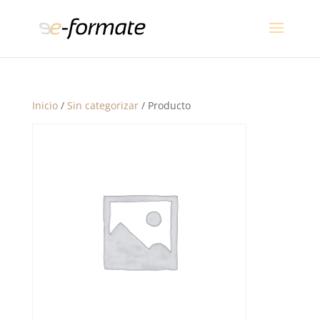
Inicio
/
Sin categorizar
/ Producto