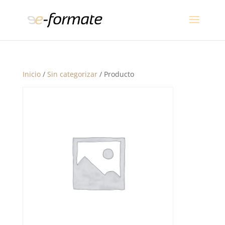
Inicio
/
Sin categorizar
/ Producto