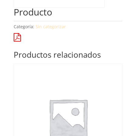
Producto
Categoría:
Sin categorizar
Productos relacionados