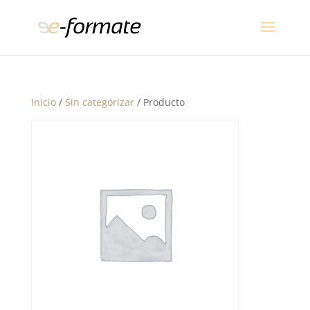
Inicio
/
Sin categorizar
/ Producto