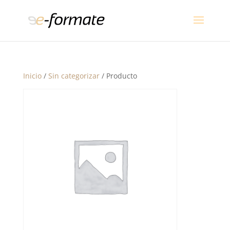
Inicio
/
Sin categorizar
/ Producto