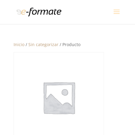
Inicio
/
Sin categorizar
/ Producto