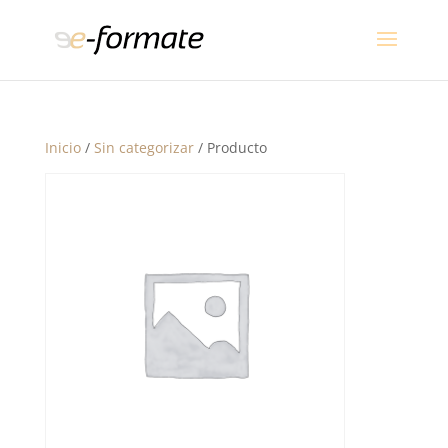
Inicio
/
Sin categorizar
/ Producto