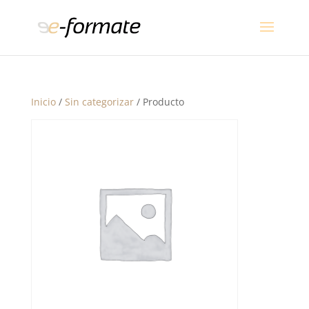
Inicio
/
Sin categorizar
/ Producto