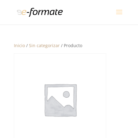
Inicio
/
Sin categorizar
/ Producto