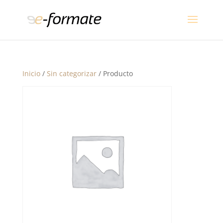
Inicio
/
Sin categorizar
/ Producto