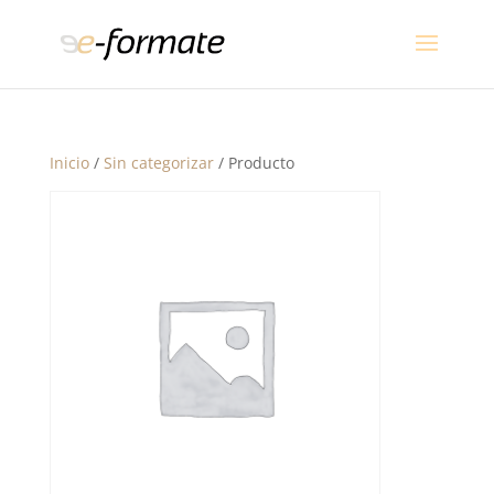
Inicio
/
Sin categorizar
/ Producto