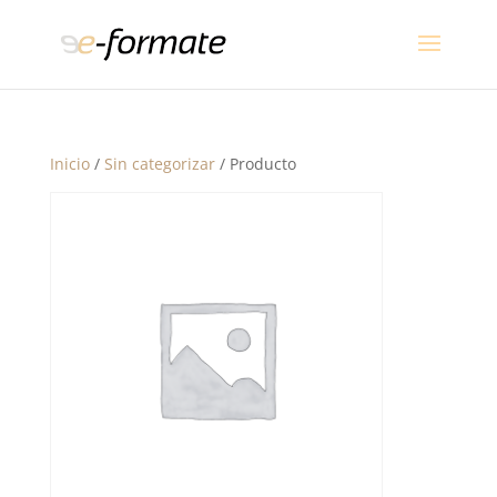
Inicio
/
Sin categorizar
/ Producto