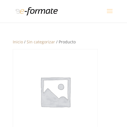
Inicio
/
Sin categorizar
/ Producto