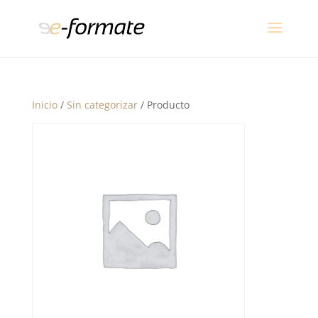
Inicio
/
Sin categorizar
/ Producto