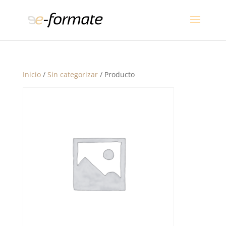
Inicio
/
Sin categorizar
/ Producto